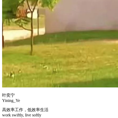
叶奕宁
Yining_Ye
高效率工作，低效率生活
work swiftly, live softly