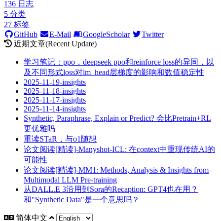
136
日志
5
分类
27
标签
GitHub
E-Mail
GoogleScholar
Twitter
近期文章(Recent Update)
学习笔记：ppo，deepseek ppo和reinforce loss的异同，以
及不同形式loss对lm_head层梯度的影响和数值稳定性
2025-11-19-insights
2025-11-18-insights
2025-11-17-insights
2025-11-14-insights
Synthetic, Paraphrase, Explain or Predict? 会比Pretrain+RL
更优雅吗
重读STaR，与o1随想
论文阅读[精读]-Manyshot-ICL: 在context中重现传统AI的
可能性
论文阅读[精读]-MM1: Methods, Analysis & Insights from
Multimodal LLM Pre-training
从DALL.E 3沿用到Sora的Recaption: GPT4也在用？
和"Synthetic Data"是一个意思吗？
简体中文