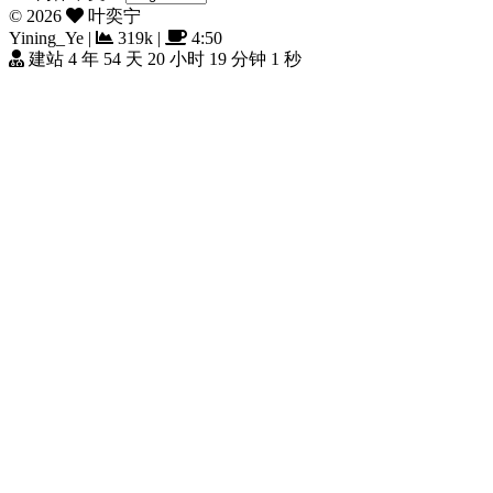
©
2026
叶奕宁
Yining_Ye
|
319k
|
4:50
建站 4 年 54 天 20 小时 19 分钟 3 秒