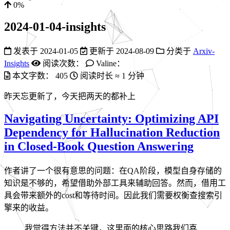
0%
2024-01-04-insights
发表于
2024-01-05
更新于
2024-08-09
分类于
Arxiv-
Insights
阅读次数：
Valine：
本文字数：
405
阅读时长 ≈
1 分钟
昨天忘更新了，今天把两天的都补上
Navigating Uncertainty: Optimizing API
Dependency for Hallucination Reduction
in Closed-Book Question Answering
作者讲了一个很有意思的问题：在QA阶段，模型自身存储的
知识是不够的，希望借助外部工具来辅助回答。然而，借用工
具会带来额外的cost和等待时间。因此我们需要权衡查搜索引
擎来的收益。
我觉得方法并不关键，这里面的核心思路我们喜