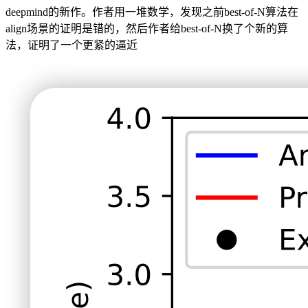
deepmind的新作。作者用一堆数学，发现之前best-of-N算法在
align场景的证明是错的，然后作者给best-of-N换了个新的算
法，证明了一个更紧的逼近