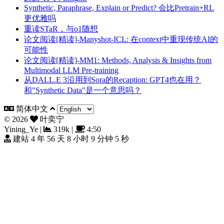
Synthetic, Paraphrase, Explain or Predict? 会比Pretrain+RL
更优雅吗
重读STaR，与o1随想
论文阅读[精读]-Manyshot-ICL: 在context中重现传统AI的
可能性
论文阅读[精读]-MM1: Methods, Analysis & Insights from
Multimodal LLM Pre-training
从DALL.E 3沿用到Sora的Recaption: GPT4也在用？
和"Synthetic Data"是一个意思吗？
简体中文
©
2026
叶奕宁
Yining_Ye
|
319k
|
4:50
建站 4 年 56 天 8 小时 9 分钟 6 秒