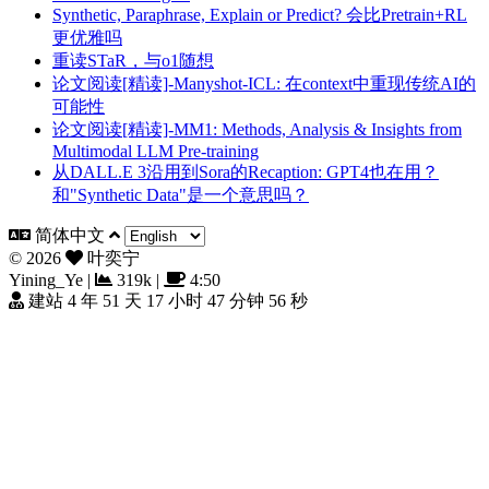
Synthetic, Paraphrase, Explain or Predict? 会比Pretrain+RL
更优雅吗
重读STaR，与o1随想
论文阅读[精读]-Manyshot-ICL: 在context中重现传统AI的
可能性
论文阅读[精读]-MM1: Methods, Analysis & Insights from
Multimodal LLM Pre-training
从DALL.E 3沿用到Sora的Recaption: GPT4也在用？
和"Synthetic Data"是一个意思吗？
简体中文
©
2026
叶奕宁
Yining_Ye
|
319k
|
4:50
建站 4 年 51 天 17 小时 47 分钟 57 秒