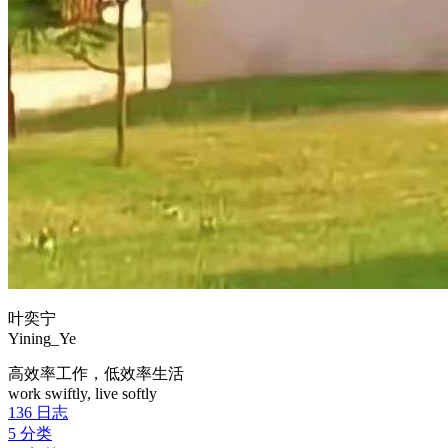
叶奕宁
Yining_Ye
高效率工作，低效率生活
work swiftly, live softly
136
日志
5
分类