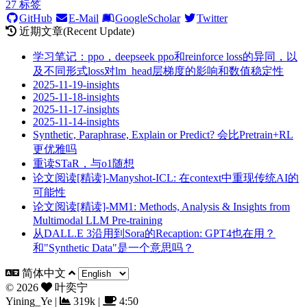
27
标签
GitHub
E-Mail
GoogleScholar
Twitter
近期文章(Recent Update)
学习笔记：ppo，deepseek ppo和reinforce loss的异同，以
及不同形式loss对lm_head层梯度的影响和数值稳定性
2025-11-19-insights
2025-11-18-insights
2025-11-17-insights
2025-11-14-insights
Synthetic, Paraphrase, Explain or Predict? 会比Pretrain+RL
更优雅吗
重读STaR，与o1随想
论文阅读[精读]-Manyshot-ICL: 在context中重现传统AI的
可能性
论文阅读[精读]-MM1: Methods, Analysis & Insights from
Multimodal LLM Pre-training
从DALL.E 3沿用到Sora的Recaption: GPT4也在用？
和"Synthetic Data"是一个意思吗？
简体中文
©
2026
叶奕宁
Yining_Ye
|
319k
|
4:50