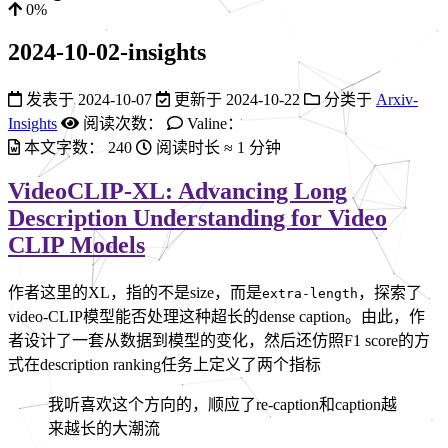
0%
2024-10-02-insights
发表于
2024-10-07
更新于
2024-10-22
分类于
Arxiv-
Insights
阅读次数：
Valine：
本文字数：
240
阅读时长 ≈
1 分钟
VideoCLIP-XL: Advancing Long
Description Understanding for Video
CLIP Models
作者这里的XL，指的不是size，而是
，探索了
extra-length
video-CLIP模型能否处理这种超长的dense caption。由此，作
者设计了一套从数据到模型的变化，然后还仿照F1 score的方
式在description ranking任务上定义了两个指标
我听喜欢这个方向的，顺应了re-caption和caption越
来越长的大潮流