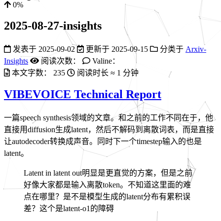
0%
2025-08-27-insights
发表于
2025-09-02
更新于
2025-09-15
分类于
Arxiv-
Insights
阅读次数：
Valine：
本文字数：
235
阅读时长 ≈
1 分钟
VIBEVOICE Technical Report
一篇speech synthesis领域的文章。和之前的工作不同在于，他
直接用diffusion生成latent，然后不解码到离散词表，而是直接
让autodecoder转换成声音。同时下一个timestep输入的也是
latent。
Latent in latent out明显是更直觉的方案，但是之前
好像大家都是输入离散token。不知道这里面的难
点在哪里？是不是模型生成的latent分布有累积误
差？这个是latent-o1的障碍