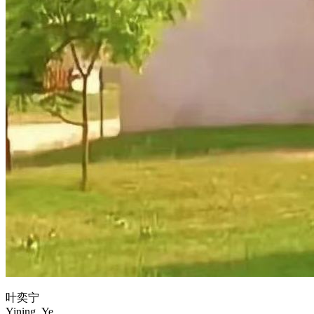
叶奕宁
Yining_Ye