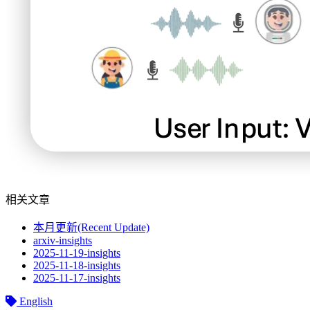
相关文章
本月更新(Recent Update)
arxiv-insights
2025-11-19-insights
2025-11-18-insights
2025-11-17-insights
English