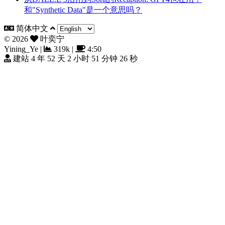
和"Synthetic Data"是一个意思吗？
简体中文
©
2026
叶奕宁
Yining_Ye
|
319k
|
4:50
建站 4 年 52 天 2 小时 51 分钟 28 秒