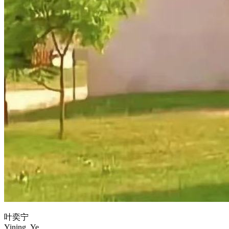
叶奕宁
Yining_Ye