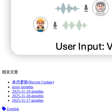
相关文章
本月更新(Recent Update)
arxiv-insights
2025-11-19-insights
2025-11-18-insights
2025-11-17-insights
English