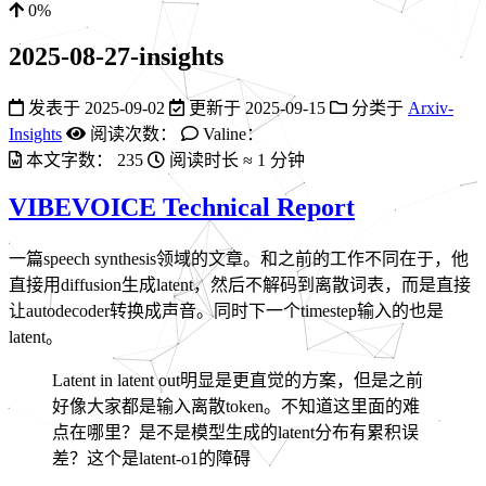
0%
2025-08-27-insights
发表于
2025-09-02
更新于
2025-09-15
分类于
Arxiv-
Insights
阅读次数：
Valine：
本文字数：
235
阅读时长 ≈
1 分钟
VIBEVOICE Technical Report
一篇speech synthesis领域的文章。和之前的工作不同在于，他
直接用diffusion生成latent，然后不解码到离散词表，而是直接
让autodecoder转换成声音。同时下一个timestep输入的也是
latent。
Latent in latent out明显是更直觉的方案，但是之前
好像大家都是输入离散token。不知道这里面的难
点在哪里？是不是模型生成的latent分布有累积误
差？这个是latent-o1的障碍