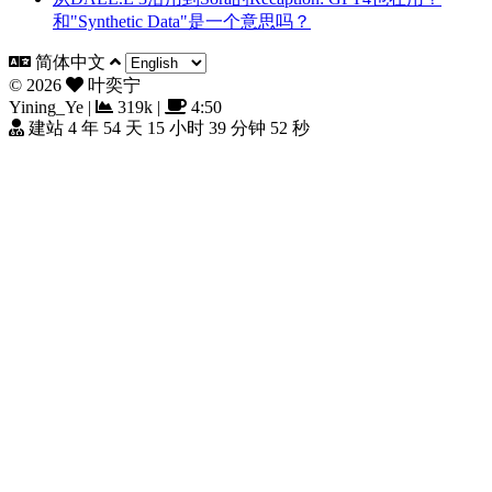
和"Synthetic Data"是一个意思吗？
简体中文
©
2026
叶奕宁
Yining_Ye
|
319k
|
4:50
建站 4 年 54 天 15 小时 39 分钟 53 秒