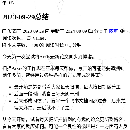
0%
2023-09-29总结
发表于
2023-09-29
更新于
2024-08-09
分类于
随笔
阅读次数：
Valine：
本文字数：
408
阅读时长 ≈
1 分钟
今天第一次尝试将Arxiv最新论文同步到博客。
扫描Arxiv的工作现在基本每天都做，最开始可能还要追溯到
两年多前。曾经用过各种各样的方式完成这件事：
最开始是超哥带着大家每天扫描，每人按日期做分工
后面一段时间我自己每天刷一刷
后来形成习惯了，要写一个飞书文档同步进去，后来觉
得太麻烦，最后就不了了之了
从今天开始，试着每天把新扫描到的有趣的论文更新到博客，
看看大家的反应如何。可能一个良性的循环是：一方面有人反