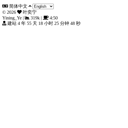
简体中文
©
2026
叶奕宁
Yining_Ye
|
319k
|
4:50
建站 4 年 55 天 18 小时 25 分钟 48 秒