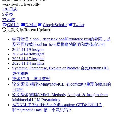
work swiftly, live softly
136
日志
5
分类
27
标签
GitHub
E-Mail
GoogleScholar
Twitter
近期文章(Recent Update)
学习笔记：ppo，deepseek ppo和reinforce loss的异同，以
及不同形式loss对lm_head层梯度的影响和数值稳定性
2025-11-19-insights
2025-11-18-insights
2025-11-17-insights
2025-11-14-insights
Synthetic, Paraphrase, Explain or Predict? 会比Pretrain+RL
更优雅吗
重读STaR，与o1随想
论文阅读[精读]-Manyshot-ICL: 在context中重现传统AI的
可能性
论文阅读[精读]-MM1: Methods, Analysis & Insights from
Multimodal LLM Pre-training
从DALL.E 3沿用到Sora的Recaption: GPT4也在用？
和"Synthetic Data"是一个意思吗？