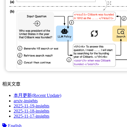
相关文章
本月更新(Recent Update)
arxiv-insights
2025-11-19-insights
2025-11-18-insights
2025-11-17-insights
English