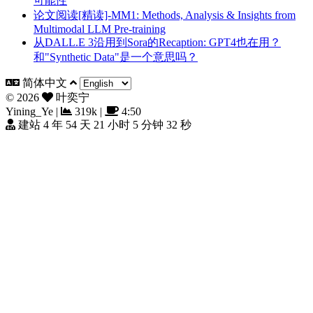
可能性
论文阅读[精读]-MM1: Methods, Analysis & Insights from
Multimodal LLM Pre-training
从DALL.E 3沿用到Sora的Recaption: GPT4也在用？
和"Synthetic Data"是一个意思吗？
简体中文
©
2026
叶奕宁
Yining_Ye
|
319k
|
4:50
建站 4 年 54 天 21 小时 5 分钟 34 秒