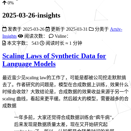
0%
2025-03-26-insights
发表于
2025-03-26
更新于
2025-03-31
分类于
Arxiv-
Insights
阅读次数：
Valine：
本文字数：
543
阅读时长 ≈
1 分钟
Scaling Laws of Synthetic Data for
Language Models
最近蛮少见scaling law的工作了，可能是都被公司挖走默默搞
去了。作者研究的问题是，模型在合成数据上训练，效果什么
时候会收敛？大致结论是，合成数据的效果收益来源于另一个
scaling 曲线，看起来更平缓。然后越大的模型，需要越多的合
成数据
一年多前，大家还觉得合成数据训练会“疯牛病”，
后来发现是数据质量太差，现在又开始研究起