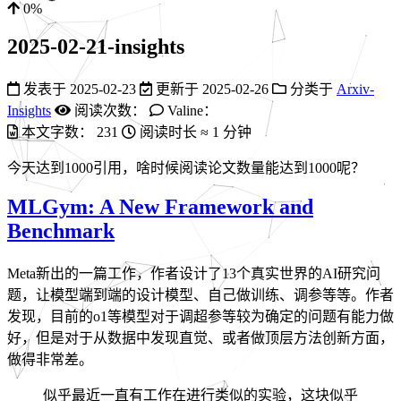
0%
2025-02-21-insights
发表于
2025-02-23
更新于
2025-02-26
分类于
Arxiv-
Insights
阅读次数：
Valine：
本文字数：
231
阅读时长 ≈
1 分钟
今天达到1000引用，啥时候阅读论文数量能达到1000呢？
MLGym: A New Framework and
Benchmark
Meta新出的一篇工作，作者设计了13个真实世界的AI研究问
题，让模型端到端的设计模型、自己做训练、调参等等。作者
发现，目前的o1等模型对于调超参等较为确定的问题有能力做
好，但是对于从数据中发现直觉、或者做顶层方法创新方面，
做得非常差。
似乎最近一直有工作在进行类似的实验，这块似乎