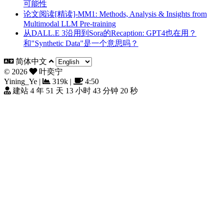
可能性
论文阅读[精读]-MM1: Methods, Analysis & Insights from
Multimodal LLM Pre-training
从DALL.E 3沿用到Sora的Recaption: GPT4也在用？
和"Synthetic Data"是一个意思吗？
简体中文
©
2026
叶奕宁
Yining_Ye
|
319k
|
4:50
建站 4 年 51 天 13 小时 43 分钟 22 秒