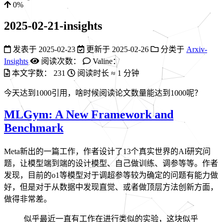
0%
2025-02-21-insights
发表于
2025-02-23
更新于
2025-02-26
分类于
Arxiv-
Insights
阅读次数：
Valine：
本文字数：
231
阅读时长 ≈
1 分钟
今天达到1000引用，啥时候阅读论文数量能达到1000呢？
MLGym: A New Framework and
Benchmark
Meta新出的一篇工作，作者设计了13个真实世界的AI研究问
题，让模型端到端的设计模型、自己做训练、调参等等。作者
发现，目前的o1等模型对于调超参等较为确定的问题有能力做
好，但是对于从数据中发现直觉、或者做顶层方法创新方面，
做得非常差。
似乎最近一直有工作在进行类似的实验，这块似乎