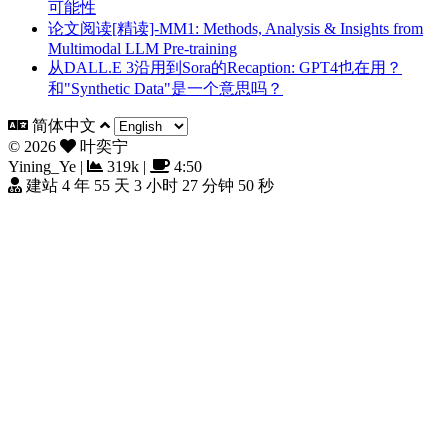
可能性
论文阅读[精读]-MM1: Methods, Analysis & Insights from
Multimodal LLM Pre-training
从DALL.E 3沿用到Sora的Recaption: GPT4也在用？
和"Synthetic Data"是一个意思吗？
简体中文
©
2026
叶奕宁
Yining_Ye
|
319k
|
4:50
建站 4 年 55 天 3 小时 27 分钟 51 秒