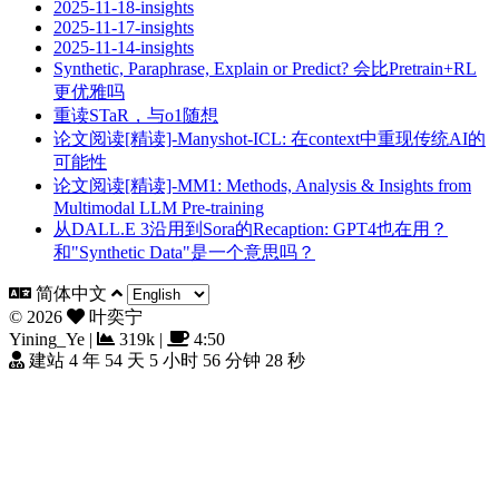
2025-11-18-insights
2025-11-17-insights
2025-11-14-insights
Synthetic, Paraphrase, Explain or Predict? 会比Pretrain+RL
更优雅吗
重读STaR，与o1随想
论文阅读[精读]-Manyshot-ICL: 在context中重现传统AI的
可能性
论文阅读[精读]-MM1: Methods, Analysis & Insights from
Multimodal LLM Pre-training
从DALL.E 3沿用到Sora的Recaption: GPT4也在用？
和"Synthetic Data"是一个意思吗？
简体中文
©
2026
叶奕宁
Yining_Ye
|
319k
|
4:50
建站 4 年 54 天 5 小时 56 分钟 29 秒