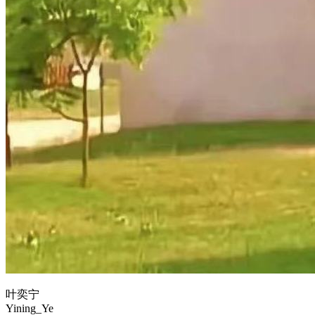
叶奕宁
Yining_Ye