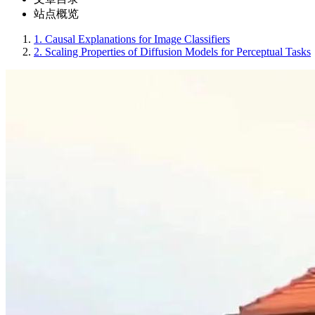
站点概览
1.
Causal Explanations for Image Classifiers
2.
Scaling Properties of Diffusion Models for Perceptual Tasks