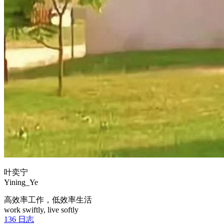
叶奕宁
Yining_Ye
高效率工作，低效率生活
work swiftly, live softly
136
日志