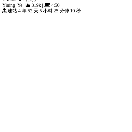
Yining_Ye
|
319k
|
4:50
建站 4 年 52 天 5 小时 25 分钟 11 秒