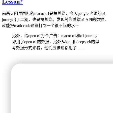
Lesson?
前两天阿里国际的macro-o1是搞蒸馏，今天pengfei老师的o1
jurney出了二期，也是搞蒸馏。发现纯靠蒸馏o1 API的数据，
就能把math code这些打到一个很不错的水平
另外，给open o1打个广告：macro o1和o1 journey
都用了open o1的数据，另外从kimi和deepseek的思
考数据形式来看，他们应该也都用了……