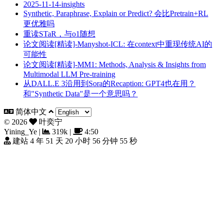
2025-11-14-insights
Synthetic, Paraphrase, Explain or Predict? 会比Pretrain+RL
更优雅吗
重读STaR，与o1随想
论文阅读[精读]-Manyshot-ICL: 在context中重现传统AI的
可能性
论文阅读[精读]-MM1: Methods, Analysis & Insights from
Multimodal LLM Pre-training
从DALL.E 3沿用到Sora的Recaption: GPT4也在用？
和"Synthetic Data"是一个意思吗？
简体中文
©
2026
叶奕宁
Yining_Ye
|
319k
|
4:50
建站 4 年 51 天 20 小时 56 分钟 56 秒