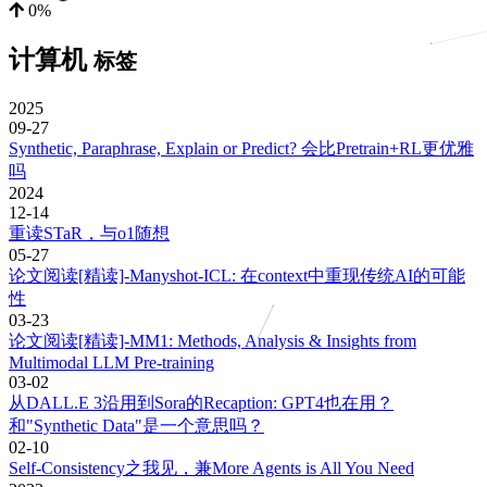
0%
计算机
标签
2025
09-27
Synthetic, Paraphrase, Explain or Predict? 会比Pretrain+RL更优雅
吗
2024
12-14
重读STaR，与o1随想
05-27
论文阅读[精读]-Manyshot-ICL: 在context中重现传统AI的可能
性
03-23
论文阅读[精读]-MM1: Methods, Analysis & Insights from
Multimodal LLM Pre-training
03-02
从DALL.E 3沿用到Sora的Recaption: GPT4也在用？
和"Synthetic Data"是一个意思吗？
02-10
Self-Consistency之我见，兼More Agents is All You Need