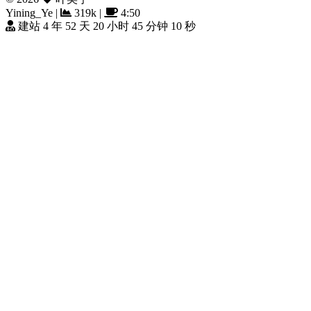
Yining_Ye
|
319k
|
4:50
建站 4 年 52 天 20 小时 45 分钟 11 秒