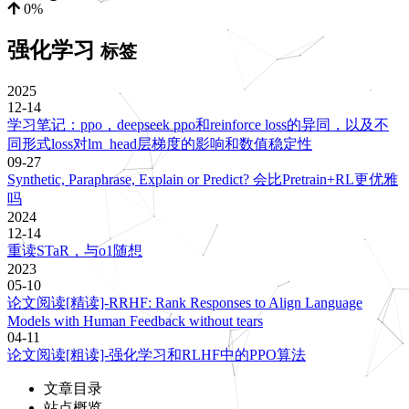
0%
强化学习
标签
2025
12-14
学习笔记：ppo，deepseek ppo和reinforce loss的异同，以及不
同形式loss对lm_head层梯度的影响和数值稳定性
09-27
Synthetic, Paraphrase, Explain or Predict? 会比Pretrain+RL更优雅
吗
2024
12-14
重读STaR，与o1随想
2023
05-10
论文阅读[精读]-RRHF: Rank Responses to Align Language
Models with Human Feedback without tears
04-11
论文阅读[粗读]-强化学习和RLHF中的PPO算法
文章目录
站点概览