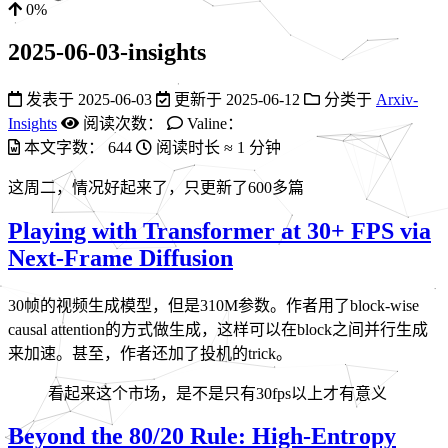
0%
2025-06-03-insights
发表于
2025-06-03
更新于
2025-06-12
分类于
Arxiv-
Insights
阅读次数：
Valine：
本文字数：
644
阅读时长 ≈
1 分钟
这周二，情况好起来了，只更新了600多篇
Playing with Transformer at 30+ FPS via
Next-Frame Diffusion
30帧的视频生成模型，但是310M参数。作者用了block-wise
causal attention的方式做生成，这样可以在block之间并行生成
来加速。甚至，作者还加了投机的trick。
看起来这个市场，是不是只有30fps以上才有意义
Beyond the 80/20 Rule: High-Entropy