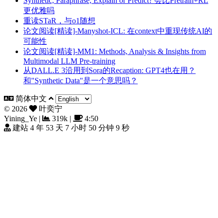
Synthetic, Paraphrase, Explain or Predict? 会比Pretrain+RL
更优雅吗
重读STaR，与o1随想
论文阅读[精读]-Manyshot-ICL: 在context中重现传统AI的
可能性
论文阅读[精读]-MM1: Methods, Analysis & Insights from
Multimodal LLM Pre-training
从DALL.E 3沿用到Sora的Recaption: GPT4也在用？
和"Synthetic Data"是一个意思吗？
简体中文
©
2026
叶奕宁
Yining_Ye
|
319k
|
4:50
建站 4 年 53 天 7 小时 50 分钟 10 秒