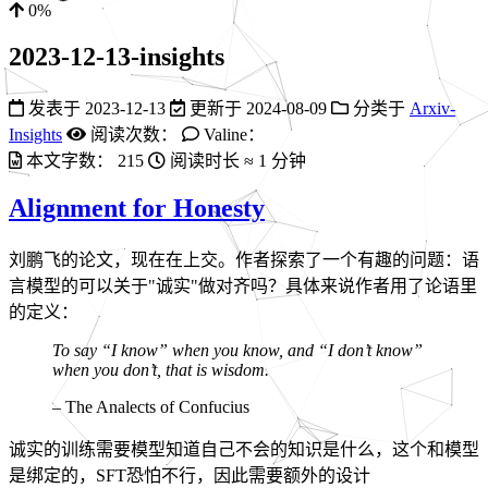
0%
2023-12-13-insights
发表于
2023-12-13
更新于
2024-08-09
分类于
Arxiv-
Insights
阅读次数：
Valine：
本文字数：
215
阅读时长 ≈
1 分钟
Alignment for Honesty
刘鹏飞的论文，现在在上交。作者探索了一个有趣的问题：语
言模型的可以关于"诚实"做对齐吗？具体来说作者用了论语里
的定义：
To say “I know” when you know, and “I don’t know”
when you don’t, that is wisdom.
– The Analects of Confucius
诚实的训练需要模型知道自己不会的知识是什么，这个和模型
是绑定的，SFT恐怕不行，因此需要额外的设计