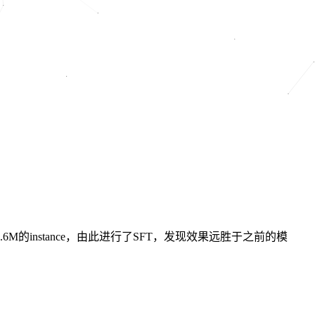
约1.6M的instance，由此进行了SFT，发现效果远胜于之前的模