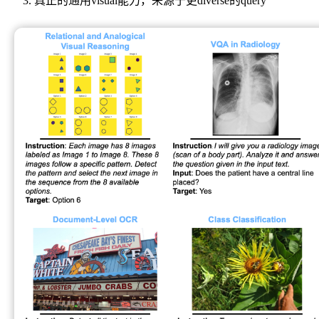
真正的通用visual能力，来源于更diverse的query