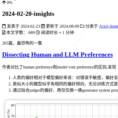
0%
2024-02-20-insights
发表于
2024-02-23
更新于
2024-08-09
分类于
Arxiv-Insig
本文字数：
689
阅读时长 ≈
1 分钟
265篇，最恐怖的一集
Dissecting Human and LLM Preferences
作者对比了human preference和model vote preference的区别,发现
人类的偏好相对于模型偏好来说：对错误不敏感，偏好支持qu
类似大小的模型似乎有相同的偏好倾向，无论训练方式是
通过拟合judger的偏好，再仅仅换一换generator system