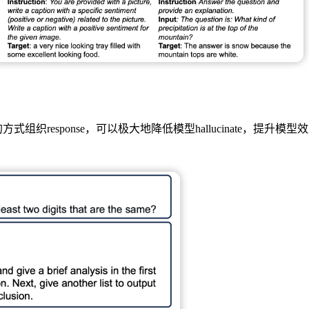
esponse，可以极大地降低模型hallucinate，提升模型效果