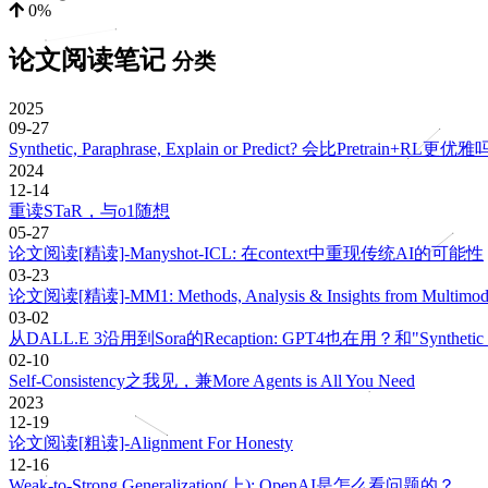
0%
论文阅读笔记
分类
2025
09-27
Synthetic, Paraphrase, Explain or Predict? 会比Pretrain+RL更优雅
2024
12-14
重读STaR，与o1随想
05-27
论文阅读[精读]-Manyshot-ICL: 在context中重现传统AI的可能性
03-23
论文阅读[精读]-MM1: Methods, Analysis & Insights from Multimodal
03-02
从DALL.E 3沿用到Sora的Recaption: GPT4也在用？和"Synthe
02-10
Self-Consistency之我见，兼More Agents is All You Need
2023
12-19
论文阅读[粗读]-Alignment For Honesty
12-16
Weak-to-Strong Generalization(上): OpenAI是怎么看问题的？