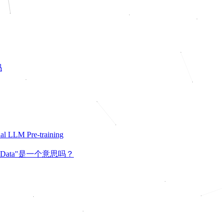
吗
 LLM Pre-training
tic Data"是一个意思吗？