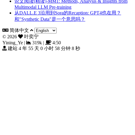
论文阅读[精读]-MM1: Methods, Analysis & Insights from
Multimodal LLM Pre-training
从DALL.E 3沿用到Sora的Recaption: GPT4也在用？
和"Synthetic Data"是一个意思吗？
简体中文
©
2026
叶奕宁
Yining_Ye
|
319k
|
4:50
建站 4 年 55 天 0 小时 58 分钟 9 秒