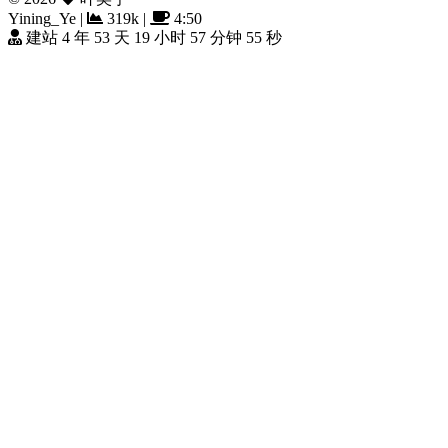
Yining_Ye
|
319k
|
4:50
建站 4 年 53 天 19 小时 57 分钟 56 秒